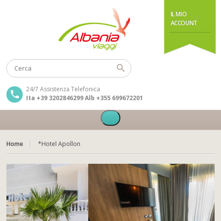
IL MIO
ACCOUNT
24/7 Assistenza Telefonica
Ita +39 3202846299 Alb +355 699672201
Home
*Hotel Apollon