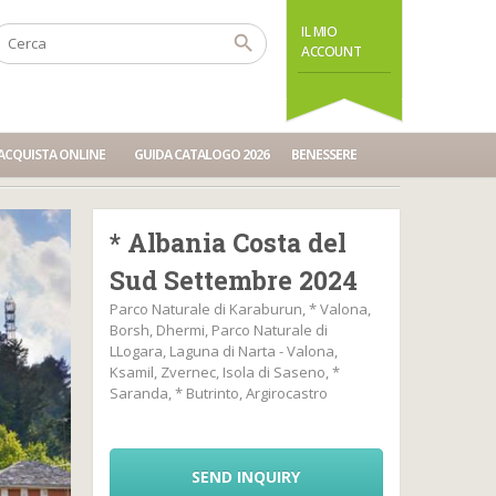
IL MIO
ACCOUNT
ACQUISTA ONLINE
GUIDA CATALOGO 2026
BENESSERE
* Albania Costa del
Sud Settembre 2024
Parco Naturale di Karaburun, * Valona,
Borsh, Dhermi, Parco Naturale di
LLogara, Laguna di Narta - Valona,
Ksamil, Zvernec, Isola di Saseno, *
Saranda, * Butrinto, Argirocastro
SEND INQUIRY