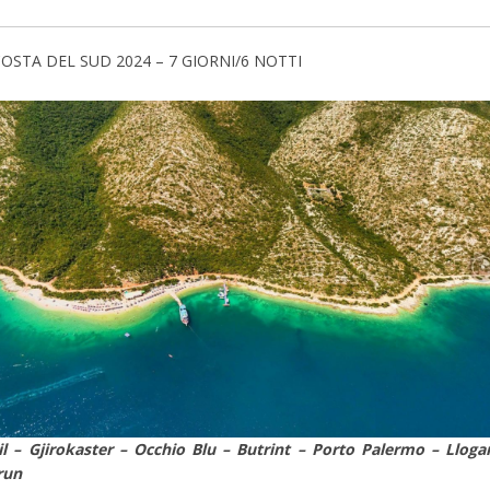
OSTA DEL SUD 2024 – 7 GIORNI/6 NOTTI
l – Gjirokaster – Occhio Blu – Butrint – Porto Palermo – Lloga
urun