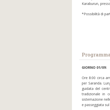
Karaburun, press
*Possibilità di p
Programma 
GIORNO 01/09:
Ore 8:00 circa ar
per Saranda. Lungo
guidata del cent
tradizionale in
sistemazione nelle
e passeggiata su