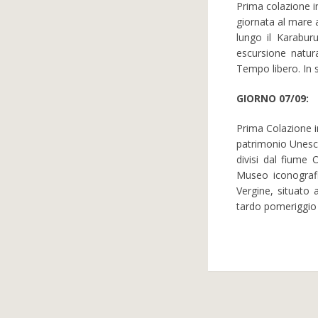
Prima colazione in
giornata al mare a
lungo il Karaburu
escursione natura
Tempo libero. In 
GIORNO 07/09:
Prima Colazione in
patrimonio Unesco
divisi dal fiume 
Museo iconografi
Vergine, situato 
tardo pomeriggio 