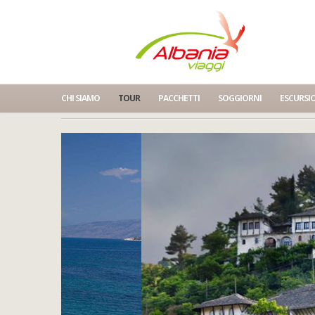
CHI SIAMO
TOUR
PACCHETTI
SOGGIORNI
ESCURSI
Home
* Albania Costa del Sud Settembre 2024