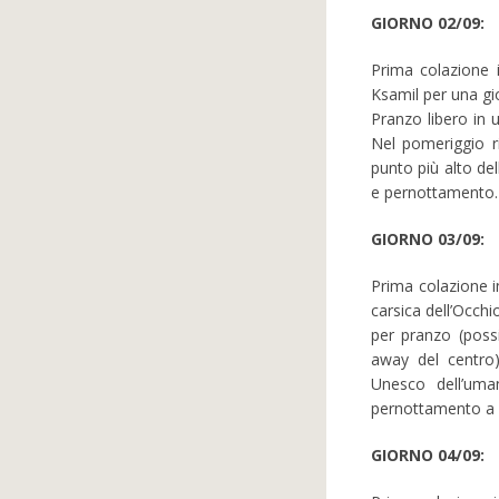
GIORNO 02/09:
Prima colazione i
Ksamil per una gio
Pranzo libero in u
Nel pomeriggio r
punto più alto del
e pernottamento.
GIORNO 03/09:
Prima colazione i
carsica dell’Occhi
per pranzo (possib
away del centro)
Unesco dell’uma
pernottamento a 
GIORNO 04/09: