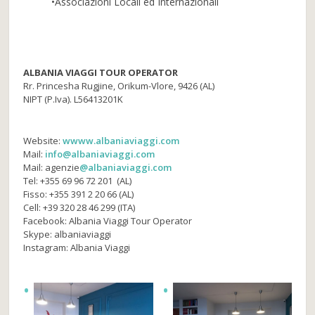
•Associazioni Locali ed Internazionali
ALBANIA VIAGGI TOUR OPERATOR
Rr. Princesha Rugjine, Orikum-Vlore, 9426 (AL)
NIPT (P.Iva). L56413201K
Website:
wwww.albaniaviaggi.com
Mail:
info@albaniaviaggi.com
Mail: agenzie
@albaniaviaggi.com
Tel: +355 69 96 72 201 (AL)
Fisso: +355 391 2 20 66 (AL)
Cell: +39 320 28 46 299 (ITA)
Facebook: Albania Viaggi Tour Operator
Skype: albaniaviaggi
Instagram: Albania Viaggi