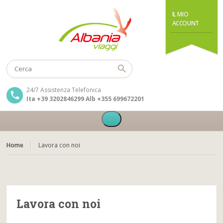
IL MIO
ACCOUNT
24/7 Assistenza Telefonica
Ita +39 3202846299 Alb +355 699672201
Home
Lavora con noi
Lavora con noi