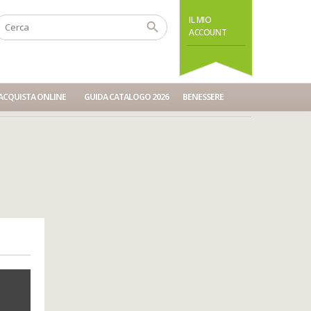
IL MIO
ACCOUNT
ACQUISTA ONLINE
GUIDA CATALOGO 2026
BENESSERE