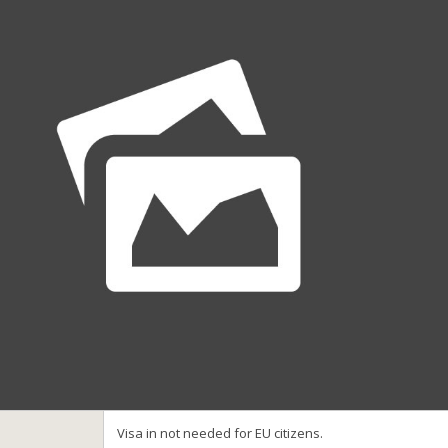
Visa in not needed for EU citizens.