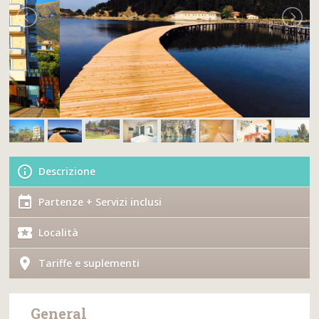
Descrizione
Partenze + Servizi inclusi
Località
Tariffe e suplementi
General