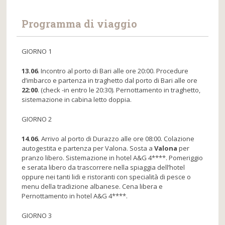
Programma di viaggio
GIORNO 1
13.06
. Incontro al porto di Bari alle ore 20:00. Procedure
d’imbarco e partenza in traghetto dal porto di Bari alle ore
22:00
. (check -in entro le 20:30). Pernottamento in traghetto,
sistemazione in cabina letto doppia.
GIORNO 2
14.06.
Arrivo al porto di Durazzo alle ore 08:00. Colazione
autogestita e partenza per Valona. Sosta a
Valona
per
pranzo libero. Sistemazione in hotel A&G 4****. Pomeriggio
e serata libero da trascorrere nella spiaggia dell’hotel
oppure nei tanti lidi e ristoranti con specialità di pesce o
menu della tradizione albanese. Cena libera e
Pernottamento in hotel A&G 4****.
GIORNO 3