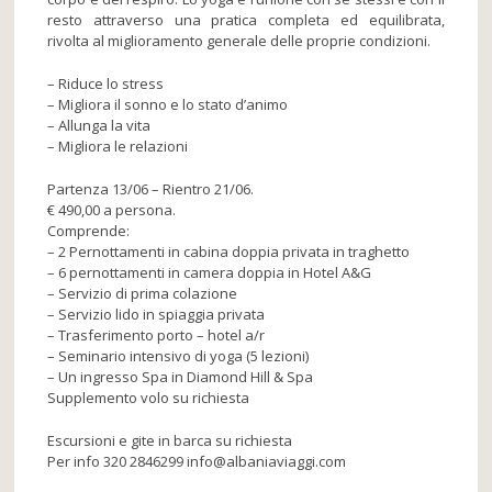
resto attraverso una pratica completa ed equilibrata,
rivolta al miglioramento generale delle proprie condizioni.
– Riduce lo stress
– Migliora il sonno e lo stato d’animo
– Allunga la vita
– Migliora le relazioni
Partenza 13/06 – Rientro 21/06.
€ 490,00 a persona.
Comprende:
– 2 Pernottamenti in cabina doppia privata in traghetto
– 6 pernottamenti in camera doppia in Hotel A&G
– Servizio di prima colazione
– Servizio lido in spiaggia privata
– Trasferimento porto – hotel a/r
– Seminario intensivo di yoga (5 lezioni)
– Un ingresso Spa in Diamond Hill & Spa
Supplemento volo su richiesta
Escursioni e gite in barca su richiesta
Per info 320 2846299 info@albaniaviaggi.com