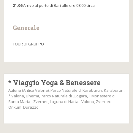
21.06
Arrivo al porto di Bari alle ore 08:00 circa
Generale
TOUR DI GRUPPO
* Viaggio Yoga & Benessere
Aulona (Antica Valona), Parco Naturale di Karaburun, Karaburun,
* Valona, Dhermi, Parco Naturale di LLogara, Il Monastero di
Santa Maria - Zvernec, Laguna di Narta - Valona, Zvernec,
Orikum, Durazzo