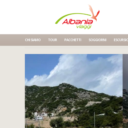
CHI SIAMO
TOUR
PACCHETTI
SOGGIORNI
ESCURSI
Home
Amare Hotel