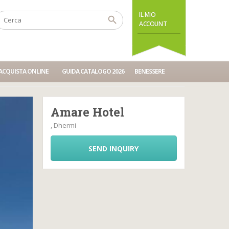
IL MIO
ACCOUNT
ACQUISTA ONLINE
GUIDA CATALOGO 2026
BENESSERE
Amare Hotel
, Dhermi
SEND INQUIRY