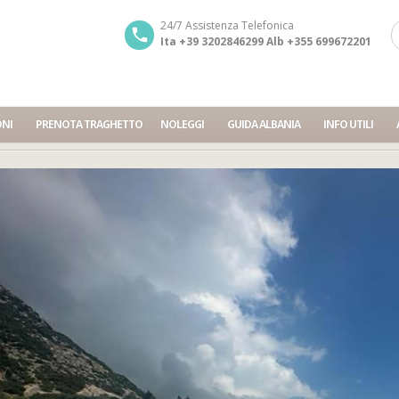
24/7 Assistenza Telefonica
Ita +39 3202846299 Alb +355 699672201
ONI
PRENOTA TRAGHETTO
NOLEGGI
GUIDA ALBANIA
INFO UTILI