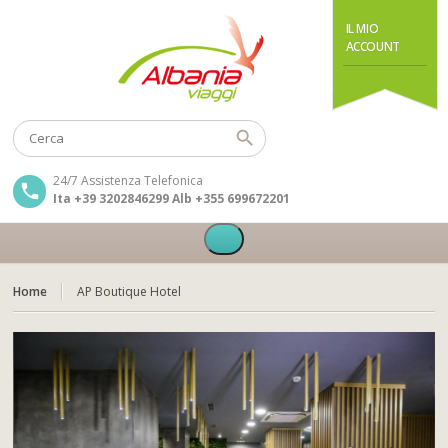
IL MIO
ACCOUNT
24/7 Assistenza Telefonica
Ita +39 3202846299 Alb +355 699672201
Home
AP Boutique Hotel