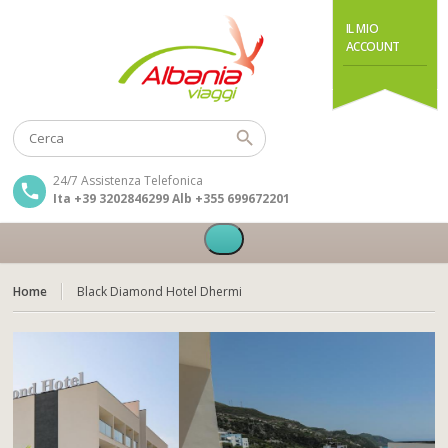
IL MIO
ACCOUNT
24/7 Assistenza Telefonica
Ita +39 3202846299 Alb +355 699672201
Home
Black Diamond Hotel Dhermi