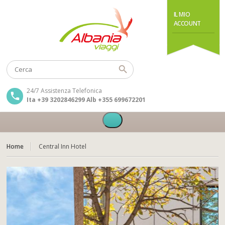
IL MIO
ACCOUNT
24/7 Assistenza Telefonica
Ita +39 3202846299 Alb +355 699672201
Home
Central Inn Hotel