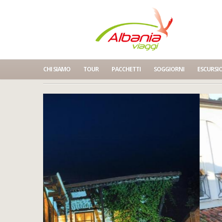
CHI SIAMO
TOUR
PACCHETTI
SOGGIORNI
ESCURSI
Home
Hotel Tradita