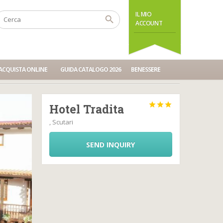
IL MIO
ACCOUNT
ACQUISTA ONLINE
GUIDA CATALOGO 2026
BENESSERE



Hotel Tradita
, Scutari
SEND INQUIRY