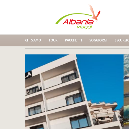
CHI SIAMO
TOUR
PACCHETTI
SOGGIORNI
ESCURSI
Home
Hotel Vola