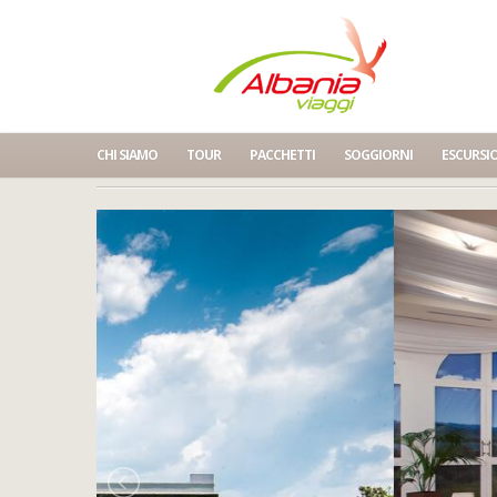
CHI SIAMO
TOUR
PACCHETTI
SOGGIORNI
ESCURSI
Home
Mak Albania Hotel