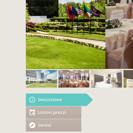
Descrizione
Listino prezzi
Servizi