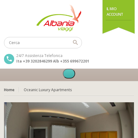
IL MIO
ACCOUNT
24/7 Assistenza Telefonica
Ita +39 3202846299 Alb +355 699672201
Home
Oceanic Luxury Apartments