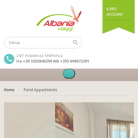
IL MIO
ACCOUNT
24/7 Assistenza Telefonica
Ita +39 3202846299 Alb +355 699672201
Home
Parid Appartments