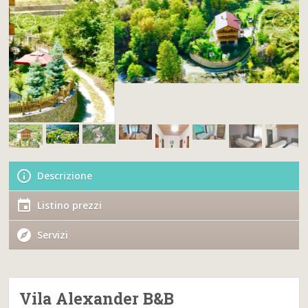
Descrizione
Listino prezzi
Servizi
Vila Alexander B&B