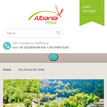
IL MIO
ACCOUNT
24/7 Assistenza Telefonica
Ita +39 3202846299 Alb +355 699672201
Home
Vila Alexander B&B