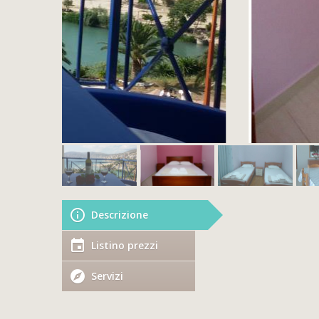
Descrizione
Listino prezzi
Servizi