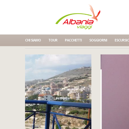
CHI SIAMO
TOUR
PACCHETTI
SOGGIORNI
ESCURSI
Home
Villa Erdeti