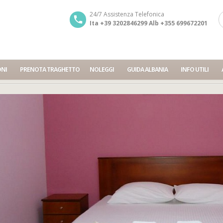
24/7 Assistenza Telefonica
Ita +39 3202846299 Alb +355 699672201
ONI
PRENOTA TRAGHETTO
NOLEGGI
GUIDA ALBANIA
INFO UTILI