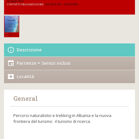
Descrizione
Partenze + Servizi inclusi
Località
General
Percorsi naturalistici e trekking in Albania e la nuova
frontiera del turismo:
il turismo di ricerca.