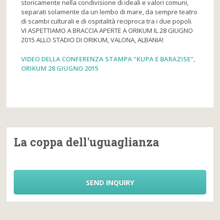
storicamente nella condivisione di ideali e valori comuni,
separati solamente da un lembo di mare, da sempre teatro
di scambi culturali e di ospitalità reciproca tra i due popoli.
VI ASPETTIAMO A BRACCIA APERTE A ORIKUM IL 28 GIUGNO
2015 ALLO STADIO DI ORIKUM, VALONA, ALBANIA!
VIDEO DELLA CONFERENZA STAMPA "KUPA E BARAZISE",
ORIKUM 28 GIUGNO 2015
La coppa dell'uguaglianza
SEND INQUIRY