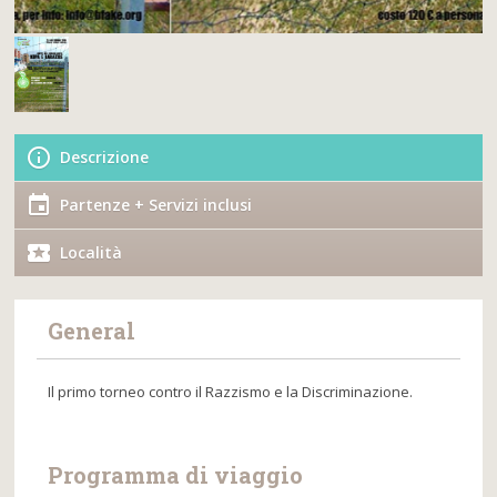
Descrizione
Partenze + Servizi inclusi
Località
General
Il primo torneo contro il Razzismo e la Discriminazione.
Programma di viaggio