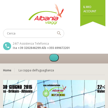
IL MIO
ACCOUNT
24/7 Assistenza Telefonica
Ita +39 3202846299 Alb +355 699672201
Home
La coppa dell’uguaglianza