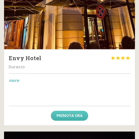
Envy Hotel




Durazzo
more
PRENOTA ORA