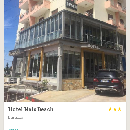
Hotel Nais Beach



Durazzo
more