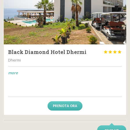
Black Diamond Hotel Dhermi




Dhermi
more
PRENOTA ORA