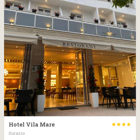
Hotel Vila Mare




Durazzo