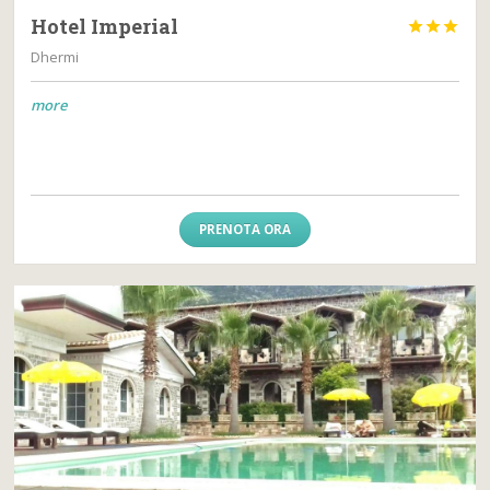
Hotel Imperial



Dhermi
more
PRENOTA ORA