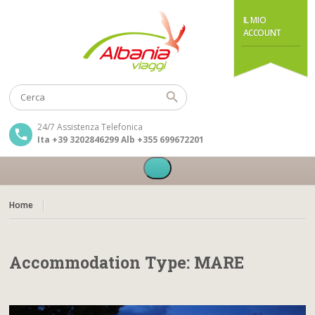
IL MIO
ACCOUNT
24/7 Assistenza Telefonica
Ita +39 3202846299 Alb +355 699672201
Home
Accommodation Type:
MARE