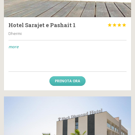
Hotel Sarajet e Pashait 1




Dhermi
more
PRENOTA ORA